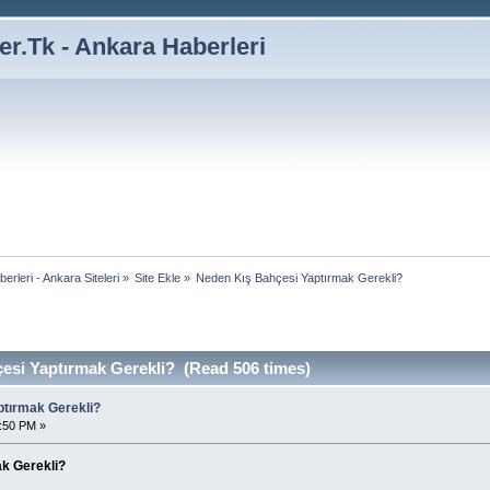
r.Tk - Ankara Haberleri
rleri - Ankara Siteleri
»
Site Ekle
»
Neden Kış Bahçesi Yaptırmak Gerekli?
esi Yaptırmak Gerekli? (Read 506 times)
ptırmak Gerekli?
9:50 PM »
k Gerekli?