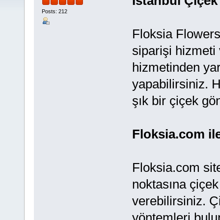
İstanbul Çiçek 
Posts: 212
Floksia Flowers
siparişi hizmeti
hizmetinden yar
yapabilirsiniz. H
şık bir çiçek gö
Floksia.com il
Floksia.com site
noktasına çiçek 
verebilirsiniz. 
yöntemleri bulu