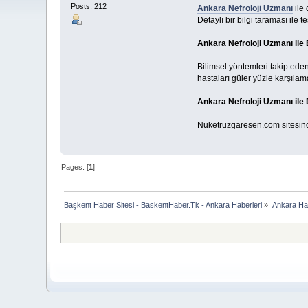
Posts: 212
Ankara Nefroloji Uzmanı
ile 
Detaylı bir bilgi taraması ile 
Ankara Nefroloji Uzmanı ile 
Bilimsel yöntemleri takip eden
hastaları güler yüzle karşılama
Ankara Nefroloji Uzmanı ile
Nuketruzgaresen.com sitesinden
Pages: [
1
]
Başkent Haber Sitesi - BaskentHaber.Tk - Ankara Haberleri
»
Ankara Habe