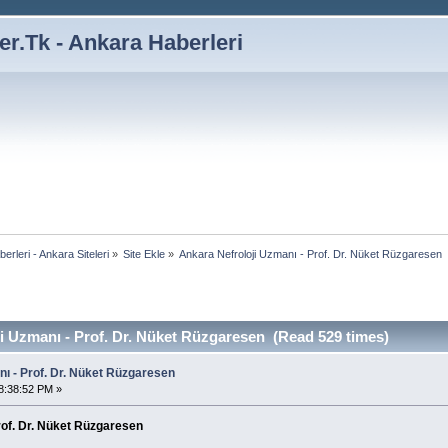
r.Tk - Ankara Haberleri
rleri - Ankara Siteleri
»
Site Ekle
»
Ankara Nefroloji Uzmanı - Prof. Dr. Nüket Rüzgaresen
i Uzmanı - Prof. Dr. Nüket Rüzgaresen (Read 529 times)
ı - Prof. Dr. Nüket Rüzgaresen
8:38:52 PM »
rof. Dr. Nüket Rüzgaresen