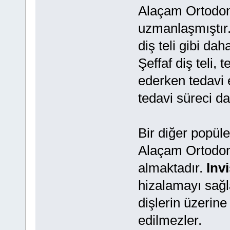
Alaçam Ortodon
uzmanlaşmıştır. 
diş teli gibi da
Şeffaf diş teli,
ederken tedavi e
tedavi süreci da
Bir diğer popüle
Alaçam Ortodont
almaktadır.
Invi
hizalamayı sağla
dişlerin üzerine
edilmezler.