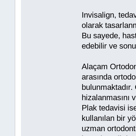
Invisalign, teda
olarak tasarlan
Bu sayede, hasta
edebilir ve sonu
Alaçam Ortodont
arasında ortodon
bulunmaktadır. O
hizalanmasını v
Plak tedavisi is
kullanılan bir y
uzman ortodonti