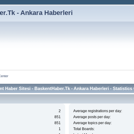
r.Tk - Ankara Haberleri
Center
t Haber Sitesi - BaskentHaber.Tk - Ankara Haberleri - Statistics
2
Average registrations per day:
851
Average posts per day:
851
Average topics per day:
1
Total Boards: