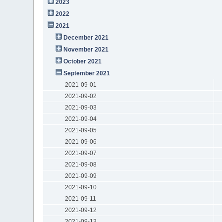
2023
2022
2021
December 2021
November 2021
October 2021
September 2021
2021-09-01
2021-09-02
2021-09-03
2021-09-04
2021-09-05
2021-09-06
2021-09-07
2021-09-08
2021-09-09
2021-09-10
2021-09-11
2021-09-12
2021-09-13