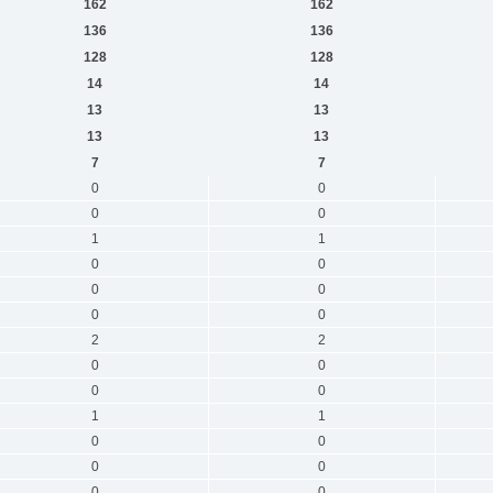
162
162
136
136
128
128
14
14
13
13
13
13
7
7
0
0
0
0
1
1
0
0
0
0
0
0
2
2
0
0
0
0
1
1
0
0
0
0
0
0