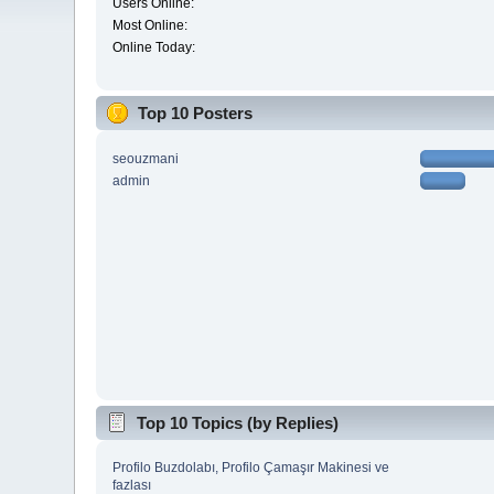
Users Online:
Most Online:
Online Today:
Top 10 Posters
seouzmani
admin
Top 10 Topics (by Replies)
Profilo Buzdolabı, Profilo Çamaşır Makinesi ve
fazlası